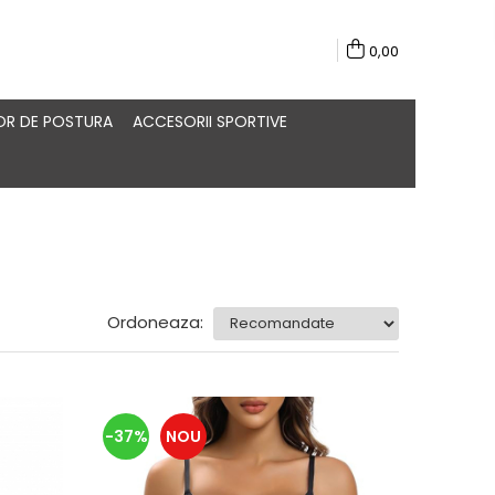
0,00
R DE POSTURA
ACCESORII SPORTIVE
Ordoneaza:
-37%
NOU