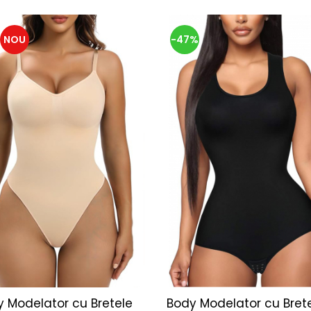
NOU
-47%
 Modelator cu Bretele
Body Modelator cu Brete