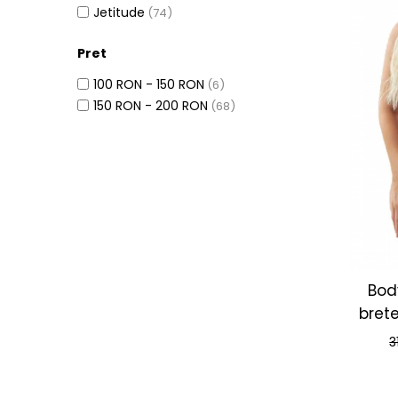
Jetitude
(74)
Pret
100 RON - 150 RON
(6)
150 RON - 200 RON
(68)
Bod
bret
3