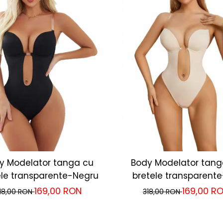
y Modelator tanga cu
Body Modelator tang
ele transparente-Negru
bretele transparente
169,00 RON
169,00 R
18,00 RON
318,00 RON