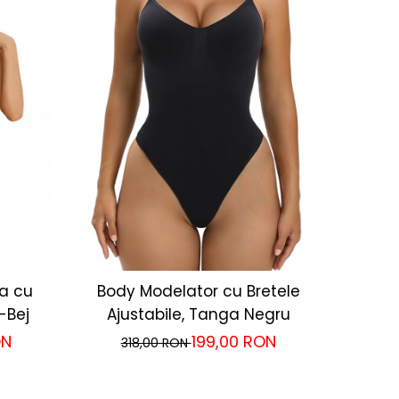
a cu
Body Modelator cu Bretele
-Bej
Ajustabile, Tanga Negru
ON
199,00 RON
318,00 RON