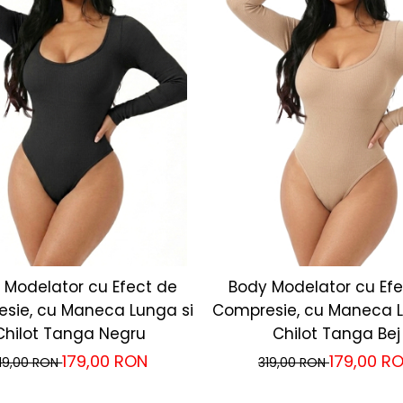
 Modelator cu Efect de
Body Modelator cu Efe
sie, cu Maneca Lunga si
Compresie, cu Maneca L
Chilot Tanga Negru
Chilot Tanga Bej
179,00 RON
179,00 R
19,00 RON
319,00 RON