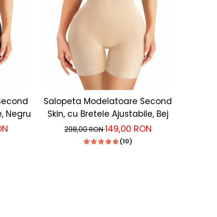
Second
Salopeta Modelatoare Second
e, Negru
Skin, cu Bretele Ajustabile, Bej
ON
149,00 RON
298,00 RON
(10)