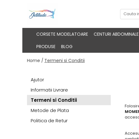
CORSETE MODELATOARE
CENTURI ABDOMINALE
PRODUSE
BLOG
Home /
Termeni si Conditii
Ajutor
Informatii Livrare
Termeni si Conditii
Folosir
Metode de Plata
MOMEN
accesa
Politica de Retur
Accesul
explici