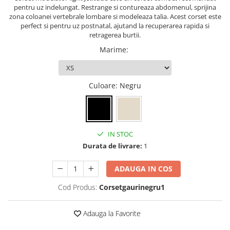
pentru uz indelungat. Restrange si contureaza abdomenul, sprijina
zona coloanei vertebrale lombare si modeleaza talia. Acest corset este
perfect si pentru uz postnatal, ajutand la recuperarea rapida si
retragerea burtii.
Marime
:
Culoare
: Negru
IN STOC
Durata de livrare:
1
ADAUGA IN COS
Cod Produs:
Corsetgaurinegru1
Adauga la Favorite