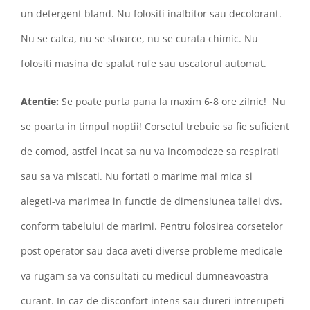
un detergent bland. Nu folositi inalbitor sau decolorant.
Nu se calca, nu se stoarce, nu se curata chimic. Nu
folositi masina de spalat rufe sau uscatorul automat.
Atentie:
Se poate purta pana la maxim 6-8 ore zilnic! Nu
se poarta in timpul noptii! Corsetul trebuie sa fie suficient
de comod, astfel incat sa nu va incomodeze sa respirati
sau sa va miscati. Nu fortati o marime mai mica si
alegeti-va marimea in functie de dimensiunea taliei dvs.
conform tabelului de marimi. Pentru folosirea corsetelor
post operator sau daca aveti diverse probleme medicale
va rugam sa va consultati cu medicul dumneavoastra
curant. In caz de disconfort intens sau dureri intrerupeti