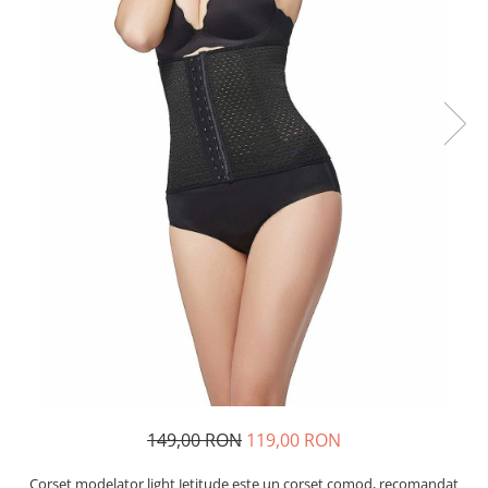
149,00 RON
119,00 RON
Corset modelator light Jetitude este un corset comod, recomandat