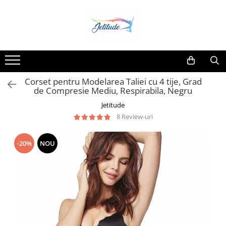
Corset pentru Modelarea Taliei cu 4 tije, Grad
de Compresie Mediu, Respirabila, Negru
Jetitude
8 Review-uri
-20%
NOU