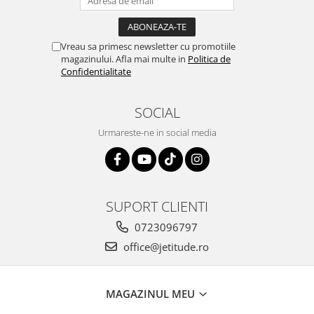
Vreau sa primesc newsletter cu promotiile
magazinului. Afla mai multe in
Politica de
Confidentialitate
SOCIAL
Urmareste-ne in social media
SUPORT CLIENTI
0723096797
office@jetitude.ro
MAGAZINUL MEU