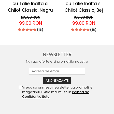
cu Talie Inalta si
cu Talie Inalta si
Chilot Classic, Negru
Chilot Classic, Bej
189,00 RON
189,00 RON
99,00 RON
99,00 RON
(16)
(16)
NEWSLETTER
Nu rata ofertele si promotiile noastre
Vreau sa primesc newsletter cu promotiile
magazinului. Afla mai multe in
Politica de
Confidentialitate