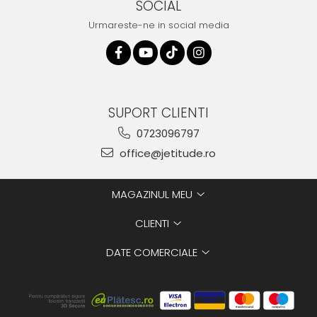
SOCIAL
Urmareste-ne in social media
SUPORT CLIENTI
0723096797
office@jetitude.ro
MAGAZINUL MEU
CLIENTI
DATE COMERCIALE