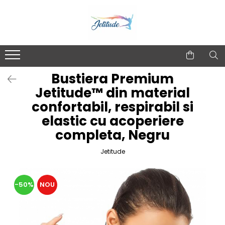
Bustiera Premium
Jetitude™ din material
confortabil, respirabil si
elastic cu acoperiere
completa, Negru
Jetitude
-50%
NOU