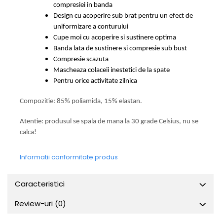
compresiei in banda
Design cu acoperire sub brat pentru un efect de
uniformizare a conturului
Cupe moi cu acoperire si sustinere optima
Banda lata de sustinere si compresie sub bust
Compresie scazuta
Mascheaza colaceii inestetici de la spate
Pentru orice activitate zilnica
Compozitie: 85% poliamida, 15% elastan.
Atentie: produsul se spala de mana la 30 grade Celsius, nu se
calca!
Informatii conformitate produs
Caracteristici
Review-uri
(0)