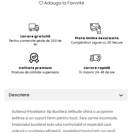
Adauga la Favorite
Livrare gratuită
Plata Online Securizata
Pentru comenzile peste de 200 de
Cumpărături sigure cu 3D Secure
lei
Calitate premium
Livrare rapidă
Produse de calitate superioara
În maxim 24-48 de ore
Descriere
Sutienul Modelator tip Bustiera Jetitude ofera o acoperire
extinsa și un suport ferm pentru bust, fara sarme incomode.
Materialul bustierei este ulta confortabil si respirabil care
asigură o susținere eficientă, modelând bustul într-un mod