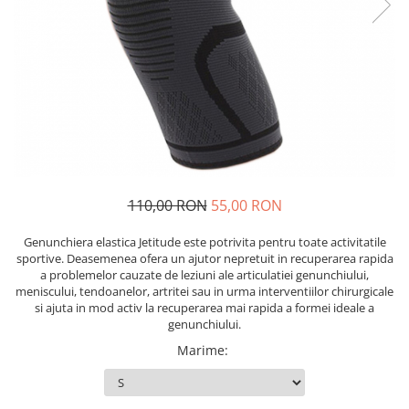
110,00 RON
55,00 RON
Genunchiera elastica Jetitude este potrivita pentru toate activitatile
sportive. Deasemenea ofera un ajutor nepretuit in recuperarea rapida
a problemelor cauzate de leziuni ale articulatiei genunchiului,
meniscului, tendoanelor, artritei sau in urma interventiilor chirurgicale
si ajuta in mod activ la recuperarea mai rapida a formei ideale a
genunchiului.
Marime
: