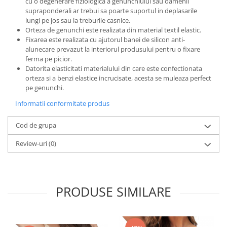
cu o degenerare fiziologica a genunchiului sau oamenii
supraponderali ar trebui sa poarte suportul in deplasarile
lungi pe jos sau la treburile casnice.
Orteza de genunchi este realizata din material textil elastic.
Fixarea este realizata cu ajutorul banei de silicon anti-
alunecare prevazut la interiorul produsului pentru o fixare
ferma pe picior.
Datorita elasticitati materialului din care este confectionata
orteza si a benzi elastice incrucisate, acesta se muleaza perfect
pe genunchi.
Informatii conformitate produs
Cod de grupa
Review-uri
(0)
PRODUSE SIMILARE