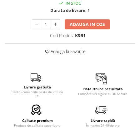
IN STOC
Durata de livrare:
1
ADAUGA IN COS
Cod Produs:
KSB1
Adauga la Favorite
Livrare gratuită
Plata Online Securizata
Pentru comenzile peste de 200 de
Cumpărături sigure cu 3D Secure
lei
Calitate premium
Livrare rapidă
Produse de calitate superioara
În maxim 24-48 de ore