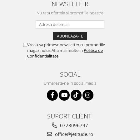
NEWSLETTER
Nu rata ofertele si promotiile noastre
Vreau sa primesc newsletter cu promotiile
magazinului. Afla mai multe in
Politica de
Confidentialitate
SOCIAL
Urmareste-ne in social media
SUPORT CLIENTI
0723096797
office@jetitude.ro